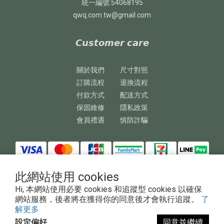
統一編號:54068195
qwq.com.tw@gmail.com
𝘾𝙪𝙨𝙩𝙤𝙢𝙚𝙧 𝙘𝙖𝙧𝙚
關於我們
尺寸對照
訂購流程
退換流程
付款方式
配送方式
保固維修
隱私政策
會員禮遇
慎防詐騙
此網站使用 cookies
Hi, 本網站使用必要 cookies 和追蹤型 cookies 以確保
網站服務，後者將在獲得你的同意後才會執行追蹤。
了
解更多
Copyright © 2023 澎鏵企業有限公司
設定偏好
同意並繼續