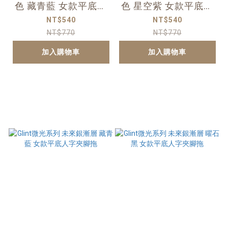
色 藏青藍 女款平底人
色 星空紫 女款平底人
字夾腳拖
字夾腳拖
NT$540
NT$540
NT$770
NT$770
加入購物車
加入購物車