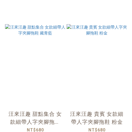
汪來汪趣 甜點集合 女
汪來汪趣 貴賓 女款細
款細帶人字夾腳拖鞋
帶人字夾腳拖鞋 粉金
藏青藍
NT$680
NT$680