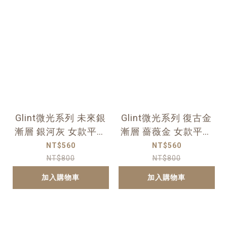
Glint微光系列 未來銀
Glint微光系列 復古金
漸層 銀河灰 女款平底
漸層 薔薇金 女款平底
人字夾腳拖
人字夾腳拖
NT$560
NT$560
NT$800
NT$800
加入購物車
加入購物車