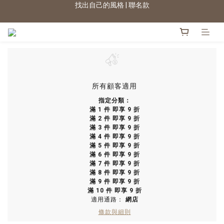
2026新色上市 | 快看
★七夕情人節 滿899送星月項鍊
2026新色上市 | 快看
所有顧客適用
指定分類：
滿 1 件 即享 9 折
滿 2 件 即享 9 折
滿 3 件 即享 9 折
滿 4 件 即享 9 折
滿 5 件 即享 9 折
滿 6 件 即享 9 折
滿 7 件 即享 9 折
滿 8 件 即享 9 折
滿 9 件 即享 9 折
滿 10 件 即享 9 折
適用通路：
網店
條款與細則