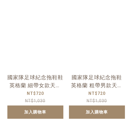
國家隊足球紀念拖鞋鞋
國家隊足球紀念拖鞋
英格蘭 細帶女款天然
英格蘭 粗帶男款天然
橡膠人字夾腳拖
橡膠人字夾腳拖
NT$720
NT$720
NT$1,030
NT$1,030
加入購物車
加入購物車