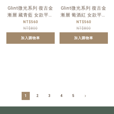
Glint微光系列 復古金
Glint微光系列 復古金
漸層 藏青藍 女款平底
漸層 葡酒紅 女款平底
人字夾腳拖
人字夾腳拖
NT$560
NT$560
NT$800
NT$800
加入購物車
加入購物車
1
2
3
4
5