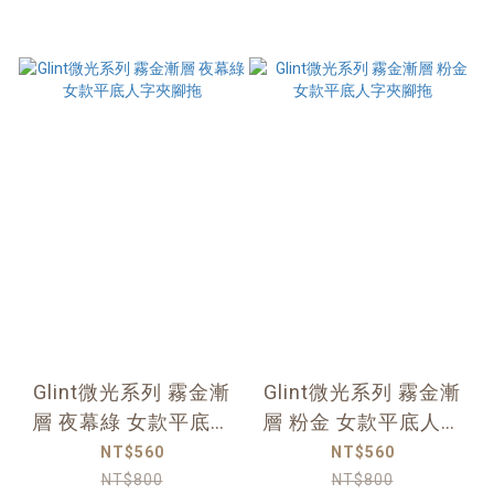
Glint微光系列 霧金漸
Glint微光系列 霧金漸
層 夜幕綠 女款平底人
層 粉金 女款平底人字
字夾腳拖
夾腳拖
NT$560
NT$560
NT$800
NT$800