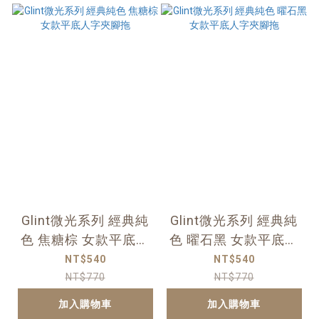
Glint微光系列 經典純
Glint微光系列 經典純
色 焦糖棕 女款平底人
色 曜石黑 女款平底人
字夾腳拖
字夾腳拖
NT$540
NT$540
NT$770
NT$770
加入購物車
加入購物車