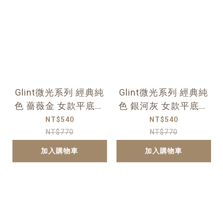
Glint微光系列 經典純
Glint微光系列 經典純
色 薔薇金 女款平底人
色 銀河灰 女款平底人
字夾腳拖
字夾腳拖
NT$540
NT$540
NT$770
NT$770
加入購物車
加入購物車