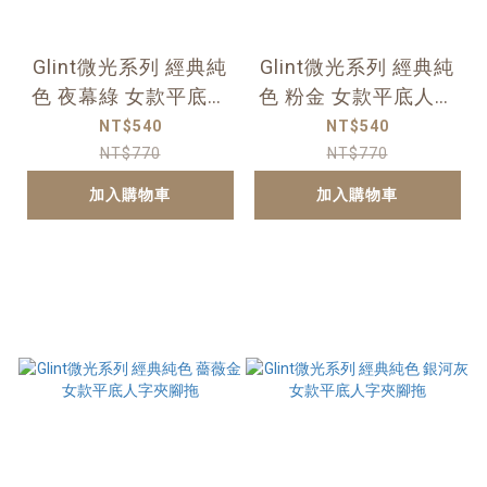
Glint微光系列 經典純
Glint微光系列 經典純
色 夜幕綠 女款平底人
色 粉金 女款平底人字
字夾腳拖
夾腳拖
NT$540
NT$540
NT$770
NT$770
加入購物車
加入購物車