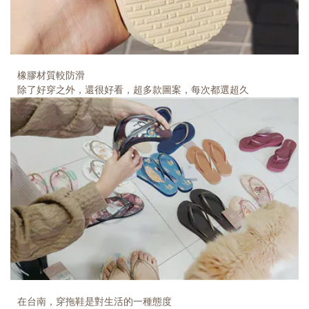
橡膠材質較防滑
除了好穿之外，還很好看，超多款圖案，每次都選超久
在台南，穿拖鞋是對生活的一種態度