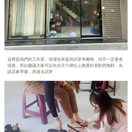
這裡是他們的工作室，現場也有提供試穿夾腳拖，但不一定會有
現貨，所以建議大家可以先在
官方網站
上挑選好喜歡的拖鞋，先
請店家準備，再過去試穿