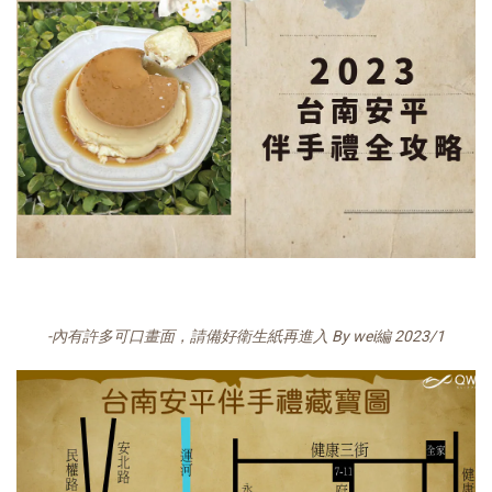
-內有許多可口畫面，請備好衛生紙再進入
By wei編 2023/1