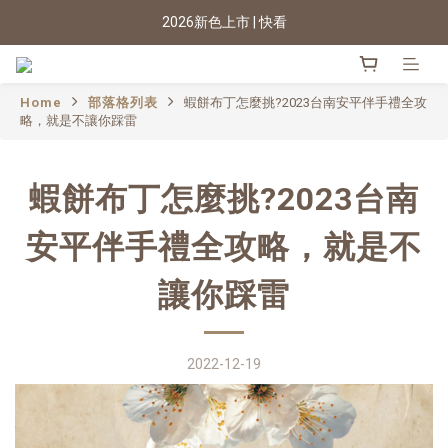
找出自己的風格 | 聯名款
2026新色上市 | 快看
★七夕情人節 滿899送星月項鍊
Home
部落格列表
蝦餅布丁怎麼挑?2023台南安平伴手禮全攻
2026新色上市 | 快看
略，就是不讓你踩雷
蝦餅布丁怎麼挑?2023台南
安平伴手禮全攻略，就是不
讓你踩雷
2022-12-19