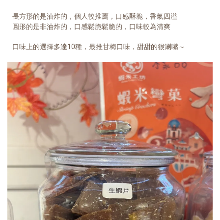
長方形的是油炸的，個人較推薦，口感酥脆，香氣四溢
圓形的是非油炸的，口感鬆脆鬆脆的，口味較為清爽
口味上的選擇多達10種，最推甘梅口味，甜甜的很涮嘴～