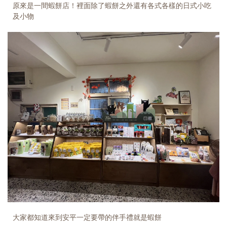
原來是一間蝦餅店！裡面除了蝦餅之外還有各式各樣的日式小吃
及小物
大家都知道來到安平一定要帶的伴手禮就是蝦餅