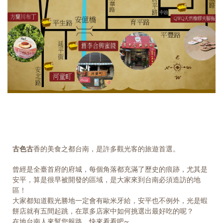
古色古
香的美食之都台南，是許多觀光客的旅遊首選。
曾經是全臺首府的府城，每個角落都充滿了歷史的痕跡，尤其是
安平，算是很早被開發的區域，是大家來到台南必須造訪的地
區！
大家都知道觀光勝地一定會有歐米牙給，安平也不例外，光是蝦
餅店就有五間起跳，在眾多店家中如何挑選出最好吃的呢？
在地台南人來幫您報路，快來看看吧~