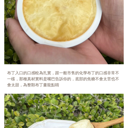
布丁入口的口感較為扎實，跟一般市售的化學布丁的口感非常不
一樣，那種真材實料是嘴巴告訴你的，底部的焦糖不會太苦也不
會太甜，為整顆布丁畫龍點睛