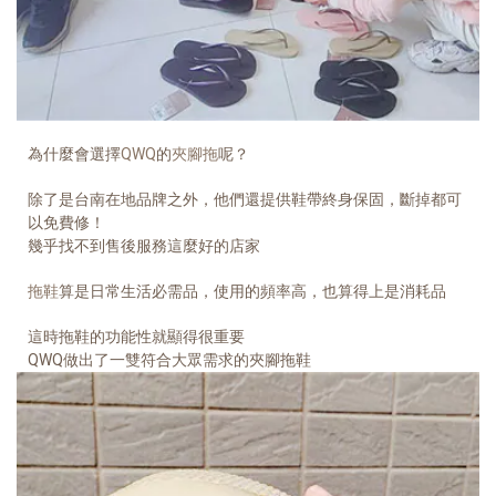
為什麼會選擇
QWQ
的
夾腳拖
呢？
除了是台南在地品牌之外，他們還提供鞋帶終身保固，斷掉都可
以免費修！
幾乎找不到售後服務這麼好的店家
拖鞋
算是日常生活必需品，使用的頻率高，也算得上是消耗品
這時拖鞋的功能性就顯得很重要
QWQ做出了一雙符合大眾需求的夾腳拖鞋