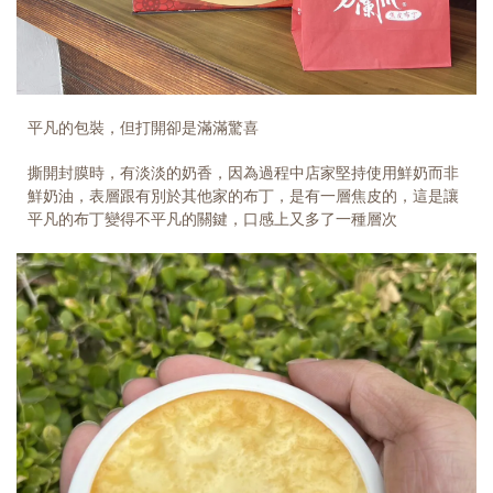
平凡的包裝，但打開卻是滿滿驚喜
撕開封膜時，有淡淡的奶香，因為過程中店家堅持使用鮮奶而非
鮮奶油，表層跟有別於其他家的布丁，是有一層焦皮的，這是讓
平凡的布丁變得不平凡的關鍵，口感上又多了一種層次