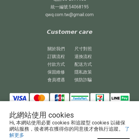
統一編號:54068195
qwq.com.tw@gmail.com
𝘾𝙪𝙨𝙩𝙤𝙢𝙚𝙧 𝙘𝙖𝙧𝙚
關於我們
尺寸對照
訂購流程
退換流程
付款方式
配送方式
保固維修
隱私政策
會員禮遇
慎防詐騙
此網站使用 cookies
Hi, 本網站使用必要 cookies 和追蹤型 cookies 以確保
網站服務，後者將在獲得你的同意後才會執行追蹤。
了
解更多