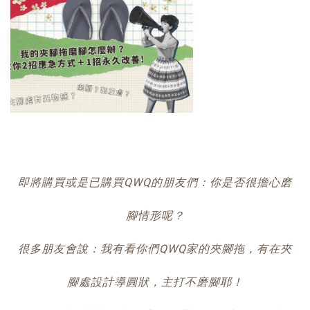
即將購買或是已購買QWQ的朋友們：你是否很擔心磨
腳情形呢？
很多朋友會說：我有看你們QWQ家的夾腳拖，有在夾
腳處設計導圓狀，主打不磨腳耶！