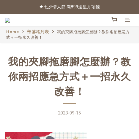
★七夕情人節 滿899送星月項鍊
2026新色上市 | 快看
2026新色上市 | 快看
Home
部落格列表
我的夾腳拖磨腳怎麼辦？教你兩招應急方
式＋一招永久改善！
我的夾腳拖磨腳怎麼辦？教
你兩招應急方式＋一招永久
改善！
2023-09-15