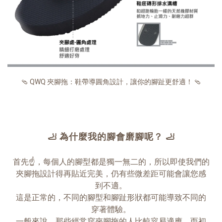
🩴 QWQ 夾腳拖：鞋帶導圓角設計，讓你的腳趾更舒適！ 🩴
🦶 為什麼我的腳會磨腳呢？ 🦶
首先☝，每個人的腳型都是獨一無二的，所以即使我們的
夾腳拖設計得再貼近完美，仍有些微差距可能會讓您感
到不適。
這是正常的，不同的腳型和腳趾形狀都可能導致不同的
穿著體驗。
一般來說，那些經常穿夾腳拖的人比較容易適應，而初