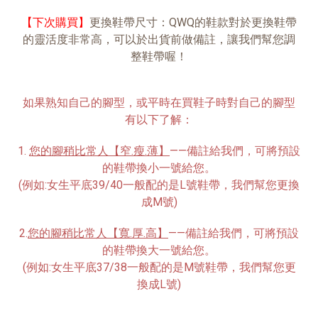
【下次購買】
更換鞋帶尺寸：QWQ的鞋款對於更換鞋帶
的靈活度非常高，可以於出貨前做備註，讓我們幫您調
整鞋帶喔！
如果熟知自己的腳型，或平時在買鞋子時對自己的腳型
有以下了解：
1.
您的腳稍比常人【窄.瘦.薄】
——備註給我們，可將預設
的鞋帶換小一號給您。
(例如:女生平底39/40一般配的是L號鞋帶，我們幫您更換
成M號)
2.
您的腳稍比常人【寬.厚.高】
——備註給我們，可將預設
的鞋帶換大一號給您。
(例如:女生平底37/38一般配的是M號鞋帶，我們幫您更
換成L號)