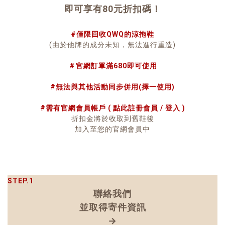
即可享有80元折扣碼！
#僅限回收QWQ的涼拖鞋
(由於他牌的成分未知，無法進行重造)
＃官網訂單滿680即可使用
#無法與其他活動同步併用(擇一使用)
#需有官網會員帳戶 ( 點此
註冊會員
/
登入
)
折扣金將於收取到舊鞋後
加入至您的官網會員中
STEP.1
聯絡我們
並取得寄件資訊
→