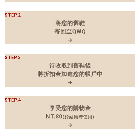
STEP.2
將您的舊鞋
寄回至QWQ
→
STEP.3
待收取到舊鞋後
將折扣金加進您的帳戶中
→
STEP.4
享受您的購物金
NT.80
(於結帳時使用)
→