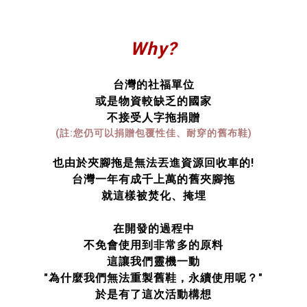
Why?
台灣的社福單位
或是物資較缺乏的國家
不接受人字拖捐贈
(註:您仍可以捐贈包覆性佳、耐穿的舊布鞋)
也由於夾腳拖是無法丟進資源回收車的!
台灣一年有成千上萬的舊夾腳拖
就這樣被焚化、掩埋
在開發的過程中
不免會使用到非常多的原料
這讓我們靈機一動
"為什麼我們無法重製舊鞋，永續使用呢？"
於是有了這次活動構想