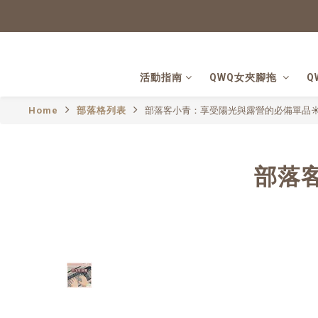
活動指南
QWQ女夾腳拖
Q
Home
部落格列表
部落客小青：享受陽光與露營的必備單品
部落