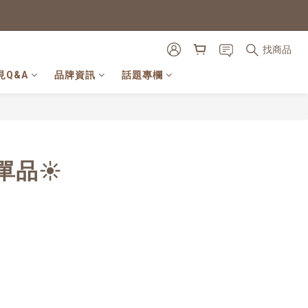
找商品
見Q&A
品牌資訊
話題專欄
單品☀