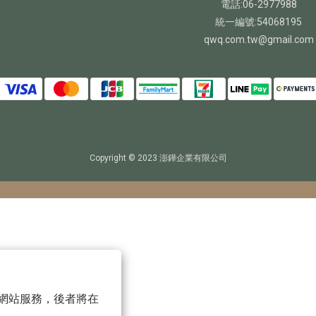
電話:06-2977988
統一編號:54068195
qwq.com.tw@gmail.com
Copyright © 2023 澎鏵企業有限公司
 以確保網站服務，後者將在