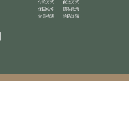
付款方式
配送方式
保固維修
隱私政策
會員禮遇
慎防詐騙