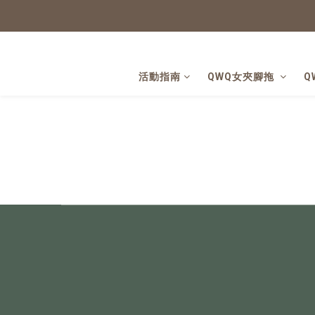
活動指南
QWQ女夾腳拖
Q