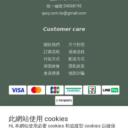
統一編號:54068195
qwq.com.tw@gmail.com
𝘾𝙪𝙨𝙩𝙤𝙢𝙚𝙧 𝙘𝙖𝙧𝙚
關於我們
尺寸對照
訂購流程
退換流程
付款方式
配送方式
保固維修
隱私政策
會員禮遇
慎防詐騙
此網站使用 cookies
Hi, 本網站使用必要 cookies 和追蹤型 cookies 以確保