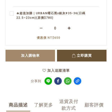
🔥超值加購｜URBAN曜石黑x銀灰#35-36(日碼
22.5~23cm)(原價$780)
優惠價 NT$650
加入購物車
立即購買
加入追蹤清單
分享到
送貨及付
商品描述
了解更多
顧客評價
款方式