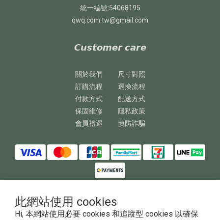
統一編號:54068195
qwq.com.tw@gmail.com
𝘾𝙪𝙨𝙩𝙤𝙢𝙚𝙧 𝙘𝙖𝙧𝙚
關於我們
尺寸對照
訂購流程
退換流程
付款方式
配送方式
保固維修
隱私政策
會員禮遇
慎防詐騙
此網站使用 cookies
Hi, 本網站使用必要 cookies 和追蹤型 cookies 以確保
Copyright © 2023 澎鏵企業有限公司