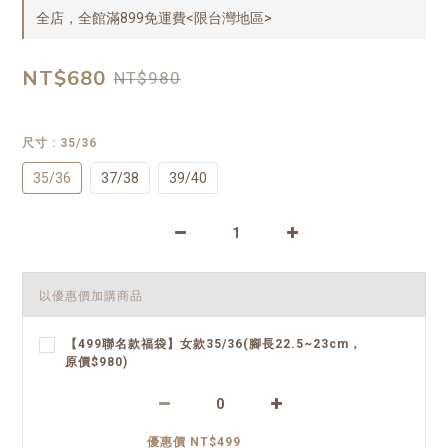
全店，全館滿899免運費<限台灣地區>
NT$680
NT$980
尺寸
: 35/36
35/36
37/38
39/40
以優惠價加購商品
【499聯名款福袋】女款35/36(腳長22.5~23cm，
原價$980)
優惠價 NT$499