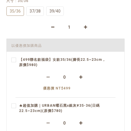
尺寸
: 35/36
35/36
37/38
39/40
以優惠價加購商品
【499聯名款福袋】女款35/36(腳長22.5~23cm，
原價$980)
優惠價 NT$499
🔥超值加購｜URBAN曜石黑x銀灰#35-36(日碼
22.5~23cm)(原價$780)