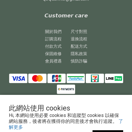
𝘾𝙪𝙨𝙩𝙤𝙢𝙚𝙧 𝙘𝙖𝙧𝙚
關於我們
尺寸對照
訂購流程
退換流程
付款方式
配送方式
保固維修
隱私政策
會員禮遇
慎防詐騙
此網站使用 cookies
Hi, 本網站使用必要 cookies 和追蹤型 cookies 以確保
Copyright © 2023 澎鏵企業有限公司
網站服務，後者將在獲得你的同意後才會執行追蹤。
了
解更多