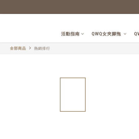
活動指南
QWQ女夾腳拖
Q
全部商品
熱銷排行