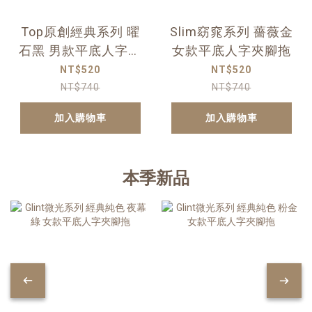
Top原創經典系列 曜
Slim窈窕系列 薔薇金
石黑 男款平底人字夾
女款平底人字夾腳拖
腳拖
NT$520
NT$520
NT$740
NT$740
加入購物車
加入購物車
本季新品