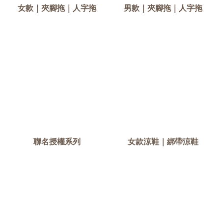
女款｜夾腳拖｜人字拖
男款｜夾腳拖｜人字拖
聯名授權系列
女款涼鞋｜綁帶涼鞋