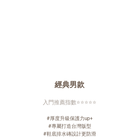
經典男款
入門推薦指數⭐⭐⭐⭐⭐
#厚度升級保護力up+
#專屬打造台灣版型
#鞋底排水磚設計更防滑