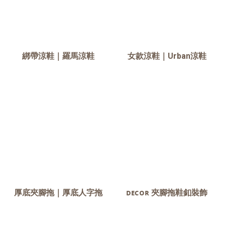
綁帶涼鞋｜羅馬涼鞋
女款涼鞋｜Urban涼鞋
厚底夾腳拖｜厚底人字拖
ᴅᴇᴄᴏʀ 夾腳拖鞋釦裝飾