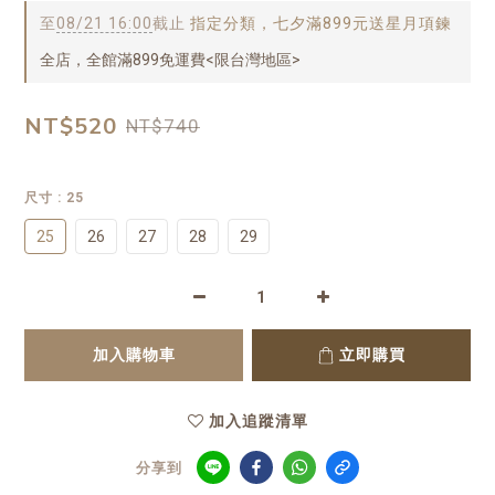
至
08/21 16:00
截止
指定分類，七夕滿899元送星月項鍊
全店，全館滿899免運費<限台灣地區>
NT$520
NT$740
尺寸
: 25
25
26
27
28
29
加入購物車
立即購買
加入追蹤清單
分享到