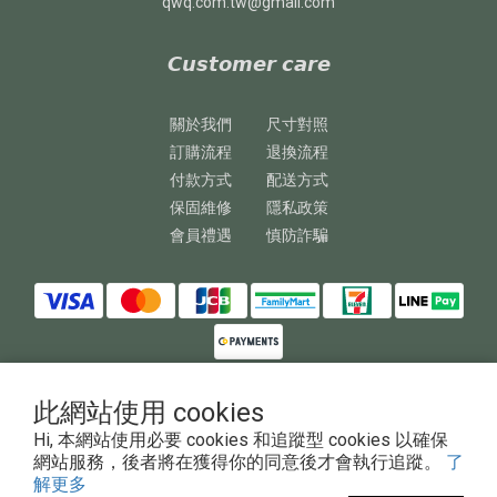
qwq.com.tw@gmail.com
𝘾𝙪𝙨𝙩𝙤𝙢𝙚𝙧 𝙘𝙖𝙧𝙚
關於我們
尺寸對照
訂購流程
退換流程
付款方式
配送方式
保固維修
隱私政策
會員禮遇
慎防詐騙
此網站使用 cookies
Hi, 本網站使用必要 cookies 和追蹤型 cookies 以確保
Copyright © 2023 澎鏵企業有限公司
網站服務，後者將在獲得你的同意後才會執行追蹤。
了
解更多