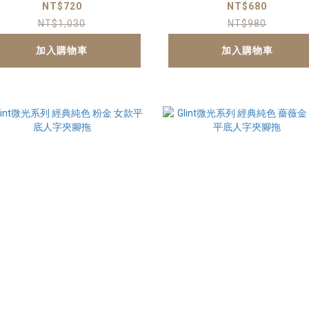
夾腳拖
NT$720
NT$680
NT$1,030
NT$980
加入購物車
加入購物車