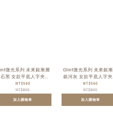
lint微光系列 未來銀漸層
Glint微光系列 未來銀
曜石黑 女款平底人字夾腳
銀河灰 女款平底人字夾
拖
拖
NT$560
NT$560
NT$800
NT$800
加入購物車
加入購物車