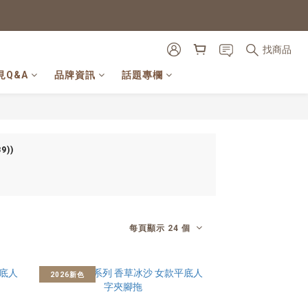
找商品
見Q&A
品牌資訊
話題專欄
9))
每頁顯示 24 個
2026新色