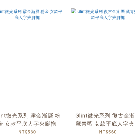
lint微光系列 霧金漸層 粉
Glint微光系列 復古金
金 女款平底人字夾腳拖
藏青藍 女款平底人字夾
拖
NT$560
NT$560