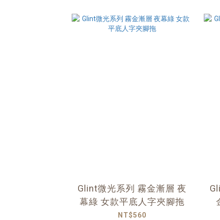
Glint微光系列 霧金漸層 夜
G
幕綠 女款平底人字夾腳拖
NT$560