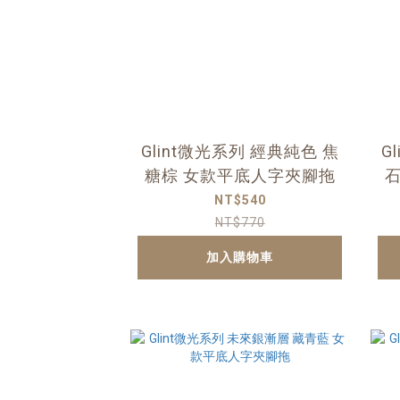
Glint微光系列 經典純色 焦
G
糖棕 女款平底人字夾腳拖
NT$540
NT$770
加入購物車