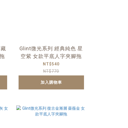
 藏
Glint微光系列 經典純色 星
拖
空紫 女款平底人字夾腳拖
NT$540
NT$770
加入購物車