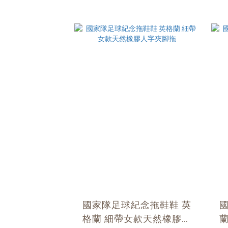
國家隊足球紀念拖鞋鞋 英
格蘭 細帶女款天然橡膠人