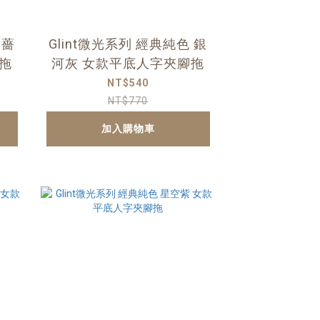
 薔
Glint微光系列 經典純色 銀
拖
河灰 女款平底人字夾腳拖
NT$540
NT$770
加入購物車