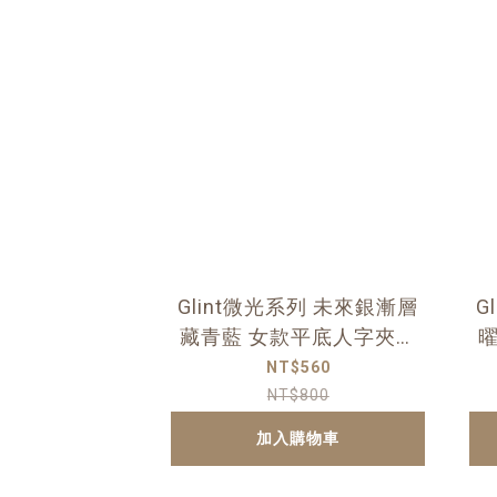
Glint微光系列 未來銀漸層
G
藏青藍 女款平底人字夾腳
拖
NT$560
NT$800
加入購物車