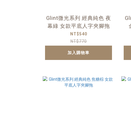
Glint微光系列 經典純色 夜
G
幕綠 女款平底人字夾腳拖
NT$540
NT$770
加入購物車