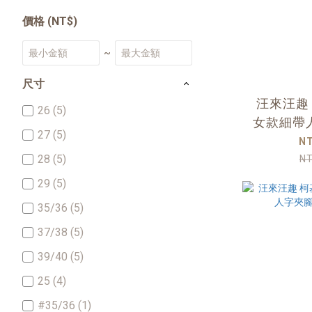
價格 (NT$)
~
尺寸
汪來汪趣
26 (5)
女款細帶
27 (5)
N
28 (5)
N
29 (5)
35/36 (5)
37/38 (5)
39/40 (5)
25 (4)
#35/36 (1)