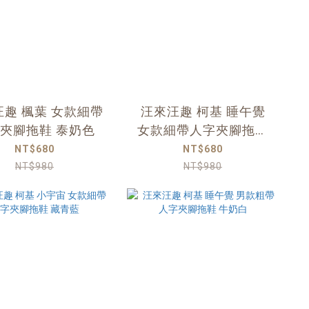
趣 楓葉 女款細帶
汪來汪趣 柯基 睡午覺
夾腳拖鞋 泰奶色
女款細帶人字夾腳拖鞋
牛奶白
NT$680
NT$680
NT$980
NT$980