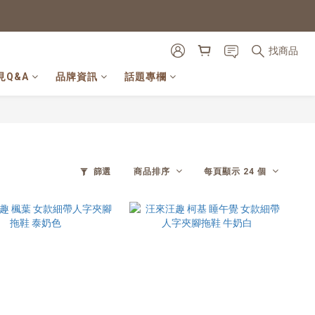
找商品
見Q&A
品牌資訊
話題專欄
篩選
商品排序
每頁顯示 24 個