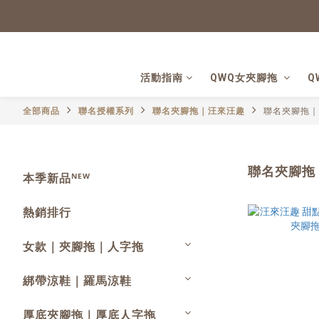
活動指南
QWQ女夾腳拖
Q
全部商品
聯名授權系列
聯名夾腳拖｜汪來汪趣
聯名夾腳拖｜
聯名夾腳拖
本季新品ᴺᴱᵂ
熱銷排行
女款｜夾腳拖｜人字拖
綁帶涼鞋｜羅馬涼鞋
厚底夾腳拖｜厚底人字拖