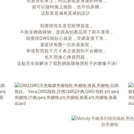
但是丟在車上，到山邊或是海邊的時候，
就可以隨時換上拖鞋，也不怕弄髒…
這點算是滿有質感的設計…
我覺得現在是宅經濟當道，
不敢在網路購物，是因為怕產品買了卻不適用，
我覺得QWQ很貼心就是，官網直接下單，
還提供免費一次的退換貨，
即使對照鞋子尺寸表之後買到不合腳的，
也不用擔心換貨問題，
這點完全就解決了我對網路購物買鞋子的猶豫不決!