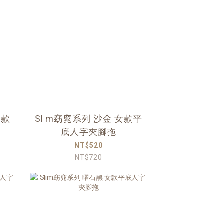
女款
Slim窈窕系列 沙金 女款平
底人字夾腳拖
NT$520
NT$720