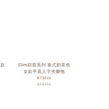
女款
Slim窈窕系列 泰式奶茶色
女款平底人字夾腳拖
NT$520
NT$740