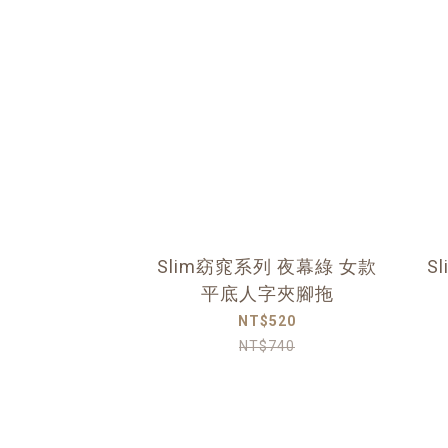
Slim窈窕系列 夜幕綠 女款
S
平底人字夾腳拖
NT$520
NT$740