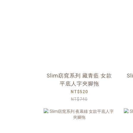
Slim窈窕系列 藏青藍 女款
S
平底人字夾腳拖
NT$520
NT$740