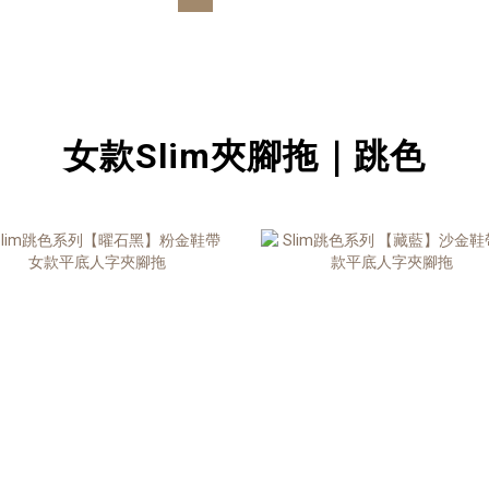
女款Slim夾腳拖｜跳色