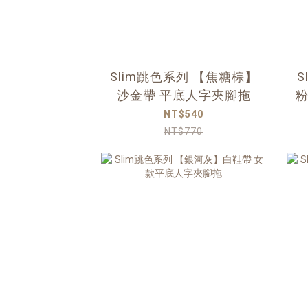
Slim跳色系列 【焦糖棕】
沙金帶 平底人字夾腳拖
粉
NT$540
NT$770